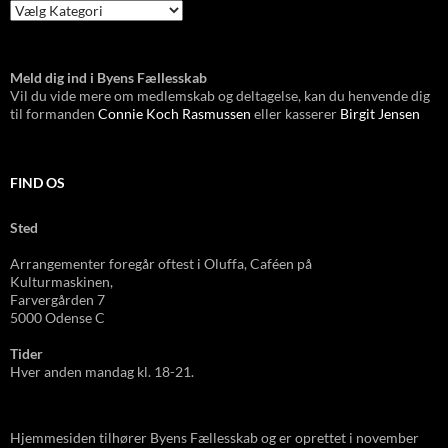
Meld dig ind i Byens Fællesskab
Vil du vide mere om medlemskab og deltagelse, kan du henvende dig
til formanden
Connie Koch Rasmussen
eller kasserer
Birgit Jensen
FIND OS
Sted
Arrangementer foregår oftest i Oluffa, Caféen
på
Kulturmas
kinen,
Farvergården 7
5000 Odense C
Tider
Hver anden mandag kl. 18-21.
Hjemmesiden tilhører Byens Fællesskab og er oprettet i november