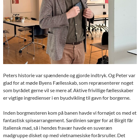
Peters historie var spændende og gjorde indtryk. Og Peter var
glad for at møde Byens Fællesskab, som repræsenterer noget
som byrådet gerne vil se mere af. Aktive frivillige fællesskaber
er vigtige ingredienser i en byudvikling til gavn for borgerne.
Inden borgmesteren kom på banen havde vi fornøjet os med et
fantastisk spisearrangement. Sardinien sørger for at Birgit får
italiensk mad, så i hendes fravær havde en suveræn
madgruppe disket op med vietnamesiske forårsruller. Det