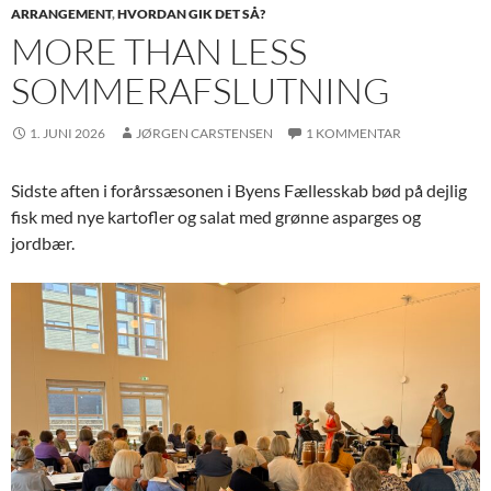
ARRANGEMENT
,
HVORDAN GIK DET SÅ?
MORE THAN LESS
SOMMERAFSLUTNING
1. JUNI 2026
JØRGEN CARSTENSEN
1 KOMMENTAR
Sidste aften i forårssæsonen i Byens Fællesskab bød på dejlig
fisk med nye kartofler og salat med grønne asparges og
jordbær.