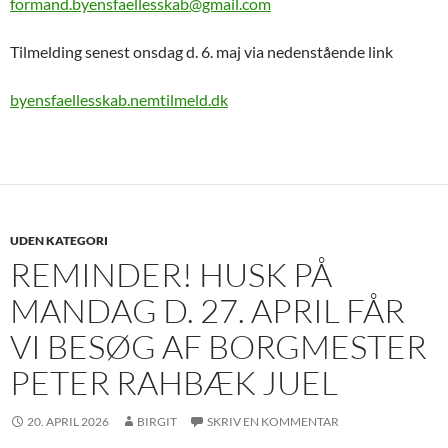
formand.byensfaellesskab@gmail.com
Tilmelding senest onsdag d. 6. maj via nedenstående link
byensfaellesskab.nemtilmeld.dk
UDEN KATEGORI
REMINDER! HUSK PÅ
MANDAG D. 27. APRIL FÅR
VI BESØG AF BORGMESTER
PETER RAHBÆK JUEL
20. APRIL 2026
BIRGIT
SKRIV EN KOMMENTAR