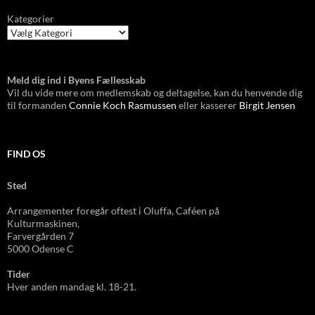
Kategorier
Meld dig ind i Byens Fællesskab
Vil du vide mere om medlemskab og deltagelse, kan du henvende dig
til formanden
Connie Koch Rasmussen
eller kasserer
Birgit Jensen
FIND OS
Sted
Arrangementer foregår oftest i Oluffa, Caféen
på
Kulturmas
kinen,
Farvergården 7
5000 Odense C
Tider
Hver anden mandag kl. 18-21.