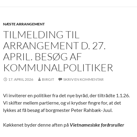
NÆSTE ARRANGEMENT
TILMELDING TIL
ARRANGEMENT D. 27.
APRIL. BESØG AF
KOMMUNALPOLITIKER
17. APRIL 2026
BIRGIT
SKRIV EN KOMMENTAR
Vi inviterer en politiker fra det nye byråd, der tiltrådte 1.1.26.
Vi skifter mellem partierne, og vi krydser fingre for, at det
lykkes at få besøg af borgmester Peter Rahbæk-Juul.
Køkkenet byder denne aften på
Vietnamesiske forårsruller