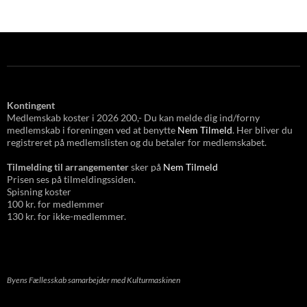
Kontingent
Medlemskab koster i 2026 200,- Du kan melde dig ind/forny
medlemskab i foreningen ved at benytte
Nem Tilmeld
. Her bliver du
registreret på medlemslisten og du betaler for medlemskabet.
Tilmelding til arrangementer
sker på
Nem Tilmeld
Prisen ses på tilmeldingssiden.
Spisning koster
100 kr. for medlemmer
130 kr. for ikke-medlemmer.
Byens Fællesskab samarbejder med Kulturmaskinen