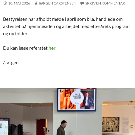
10. MAJ 2026
JØRGEN CARSTENSEN
SKRIV EN KOMMENTAR
Bestyrelsen har afholdt møde i april som bl.a. handlede om
aktivitet på hjemmesiden og arbejdet med efterårets program
og ny folder.
Du kan læse referatet
her
/Jørgen