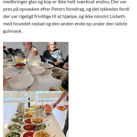
medbringer glas og kop er ikke helt iværksat endnu. Der var
pres på opvasken efter Peters foredrag, og det lykkedes fordi
der var rigeligt frivillige til at hjælpe, og ikke mindst Lisbeth
med hovedet nedad og den anden ende op under den sidste
gulvvask.