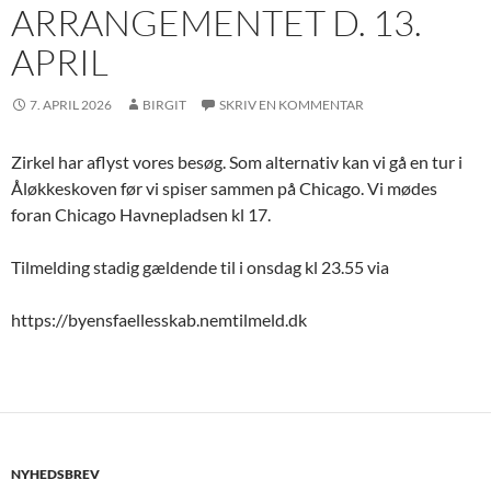
ARRANGEMENTET D. 13.
APRIL
7. APRIL 2026
BIRGIT
SKRIV EN KOMMENTAR
Zirkel har aflyst vores besøg. Som alternativ kan vi gå en tur i
Åløkkeskoven før vi spiser sammen på Chicago. Vi mødes
foran Chicago Havnepladsen kl 17.
Tilmelding stadig gældende til i onsdag kl 23.55 via
https://byensfaellesskab.nemtilmeld.dk
NYHEDSBREV