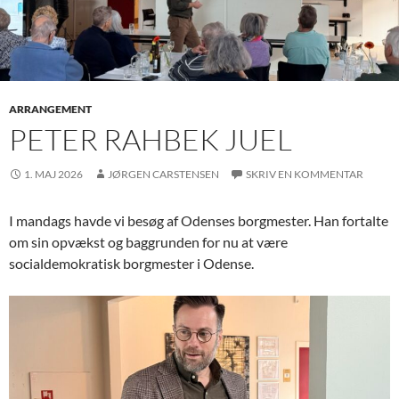
ARRANGEMENT
PETER RAHBEK JUEL
1. MAJ 2026
JØRGEN CARSTENSEN
SKRIV EN KOMMENTAR
I mandags havde vi besøg af Odenses borgmester. Han fortalte
om sin opvækst og baggrunden for nu at være
socialdemokratisk borgmester i Odense.