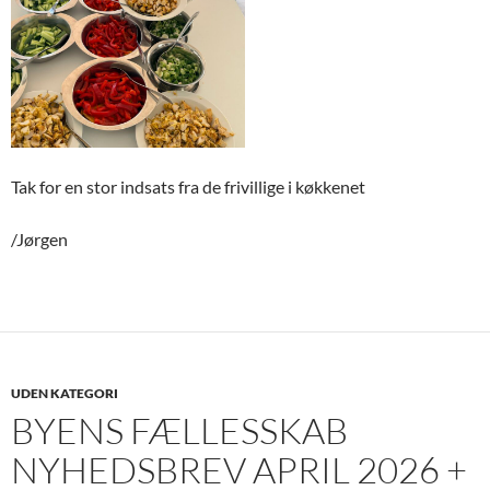
Tak for en stor indsats fra de frivillige i køkkenet
/Jørgen
UDEN KATEGORI
BYENS FÆLLESSKAB
NYHEDSBREV APRIL 2026 +