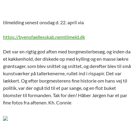
tilmelding senest onsdag d. 22. april via
https://byensfaellesskab.nemtilmeld.dk
Det var en rigtig god aften med borgmesterbesøg, og inden da
et køkkenhold, der diskede op med kylling og en masse lækre
grøntsager, som blev snittet og snittet, og derefter blev til små
kunstværker på tallerkenerne, rullet ind i rispapir. Det var
lækkert. Og efter borgmesterens fine historie om hans vej til
politik, var der også tid til et par sange, og en flot buket
blomster til formanden. Tak for den! Håber Jørgen har et par
fine fotos fra aftenen. Kh. Connie