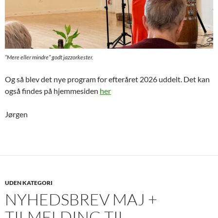
“Mere eller mindre” godt jazzorkester.
Og så blev det nye program for efteråret 2026 uddelt. Det kan
også findes på hjemmesiden
her
Jørgen
UDEN KATEGORI
NYHEDSBREV MAJ +
TILMELDING TIL