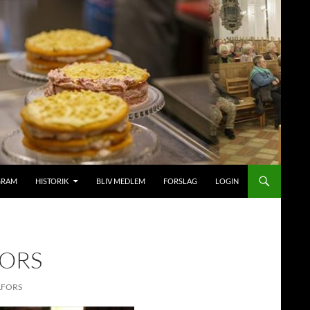
GRAM
HISTORIK
BLIV MEDLEM
FORSLAG
LOGIN
FORS
LFORS