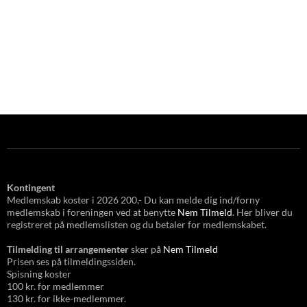
Kontingent
Medlemskab koster i 2026 200,- Du kan melde dig ind/forny
medlemskab i foreningen ved at benytte
Nem Tilmeld
. Her bliver du
registreret på medlemslisten og du betaler for medlemskabet.
Tilmelding til arrangementer
sker på
Nem Tilmeld
Prisen ses på tilmeldingssiden.
Spisning koster
100 kr. for medlemmer
130 kr. for ikke-medlemmer.