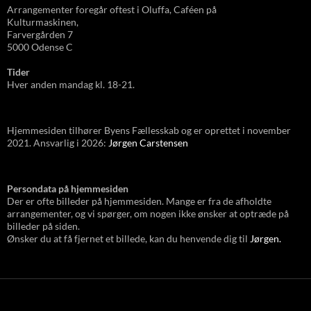
Arrangementer foregår oftest i Oluffa, Caféen
på
Kulturmas
kinen,
Farvergården 7
5000 Odense C
Tider
Hver anden mandag kl. 18-21.
Hjemmesiden tilhører Byens Fællesskab og er oprettet i november
2021. Ansvarlig i 2026:
Jørgen Carstensen
Persondata på hjemmesiden
Der er ofte billeder på hjemmesiden. Mange er fra de afholdte
arrangementer, og vi spørger, om nogen ikke ønsker at optræde på
billeder på siden.
Ønsker du at få fjernet et billede, kan du henvende dig til
Jørgen.