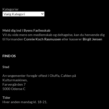
Kategorier
Meld dig ind i Byens Fællesskab
Vil du vide mere om medlemskab og deltagelse, kan du henvende dig
til formanden
Connie Koch Rasmussen
eller kasserer
Birgit Jensen
FIND OS
Sted
Arrangementer foregår oftest i Oluffa, Caféen
på
Kulturmas
kinen,
Farvergården 7
5000 Odense C
Tider
Hver anden mandag kl. 18-21.