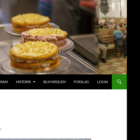
GRAM
HISTORIK
BLIV MEDLEM
FORSLAG
LOGIN
F