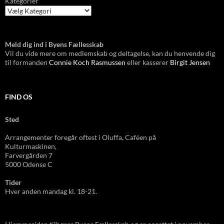
Kategorier
Meld dig ind i Byens Fællesskab
Vil du vide mere om medlemskab og deltagelse, kan du henvende dig
til formanden
Connie Koch Rasmussen
eller kasserer
Birgit Jensen
FIND OS
Sted
Arrangementer foregår oftest i Oluffa, Caféen
på
Kulturmas
kinen,
Farvergården 7
5000 Odense C
Tider
Hver anden mandag kl. 18-21.