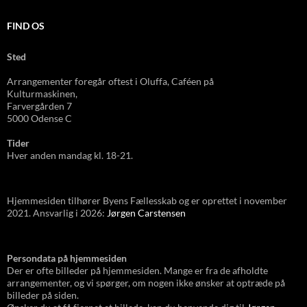
FIND OS
Sted
Arrangementer foregår oftest i Oluffa, Caféen
på
Kulturmas
kinen,
Farvergården 7
5000 Odense C
Tider
Hver anden mandag kl. 18-21.
Hjemmesiden tilhører Byens Fællesskab og er oprettet i november
2021. Ansvarlig i 2026:
Jørgen Carstensen
Persondata på hjemmesiden
Der er ofte billeder på hjemmesiden. Mange er fra de afholdte
arrangementer, og vi spørger, om nogen ikke ønsker at optræde på
billeder på siden.