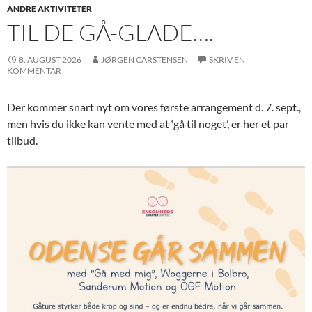
ANDRE AKTIVITETER
TIL DE GÅ-GLADE….
8. AUGUST 2026
JØRGEN CARSTENSEN
SKRIV EN
KOMMENTAR
Der kommer snart nyt om vores første arrangement d. 7. sept.,
men hvis du ikke kan vente med at ‘gå til noget’, er her et par
tilbud.