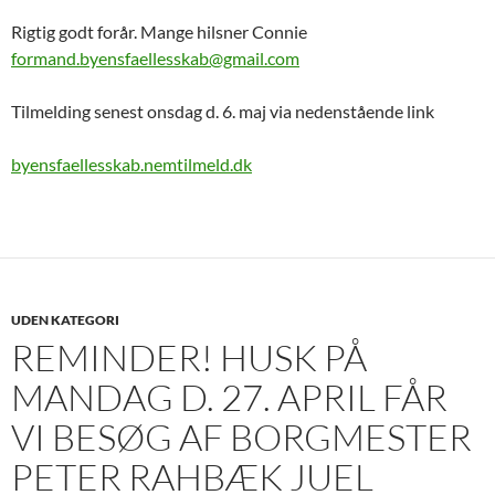
Rigtig godt forår. Mange hilsner Connie
formand.byensfaellesskab@gmail.com
Tilmelding senest onsdag d. 6. maj via nedenstående link
byensfaellesskab.nemtilmeld.dk
UDEN KATEGORI
REMINDER! HUSK PÅ
MANDAG D. 27. APRIL FÅR
VI BESØG AF BORGMESTER
PETER RAHBÆK JUEL