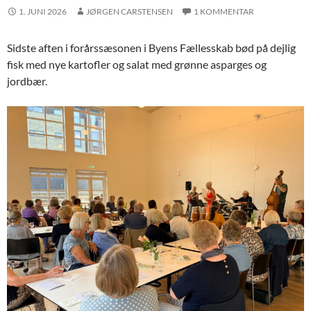
1. JUNI 2026
JØRGEN CARSTENSEN
1 KOMMENTAR
Sidste aften i forårssæsonen i Byens Fællesskab bød på dejlig
fisk med nye kartofler og salat med grønne asparges og
jordbær.