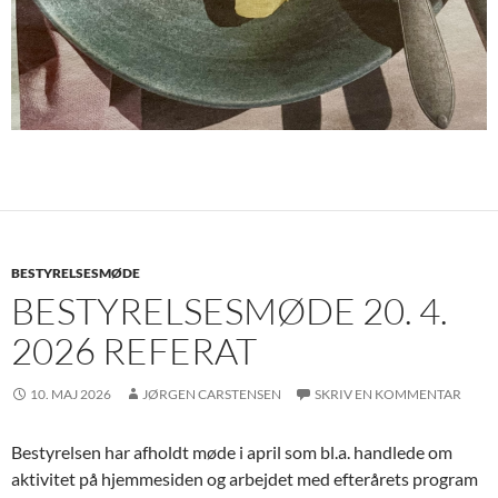
BESTYRELSESMØDE
BESTYRELSESMØDE 20. 4.
2026 REFERAT
10. MAJ 2026
JØRGEN CARSTENSEN
SKRIV EN KOMMENTAR
Bestyrelsen har afholdt møde i april som bl.a. handlede om
aktivitet på hjemmesiden og arbejdet med efterårets program