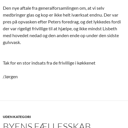
Den nye aftale fra generalforsamlingen om, at vi selv
medbringer glas og kop er ikke helt iværksat endnu. Der var
pres på opvasken efter Peters foredrag, og det lykkedes fordi
der var rigeligt frivillige til at hjælpe, og ikke mindst Lisbeth
med hovedet nedad og den anden ende op under den sidste
gulvvask.
Tak for en stor indsats fra de frivillige i køkkenet
/Jørgen
UDEN KATEGORI
BYENS FÆLLESSKAB