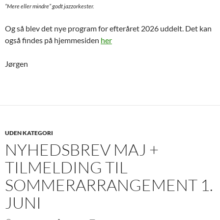
“Mere eller mindre” godt jazzorkester.
Og så blev det nye program for efteråret 2026 uddelt. Det kan
også findes på hjemmesiden
her
Jørgen
UDEN KATEGORI
NYHEDSBREV MAJ +
TILMELDING TIL
SOMMERARRANGEMENT 1.
JUNI