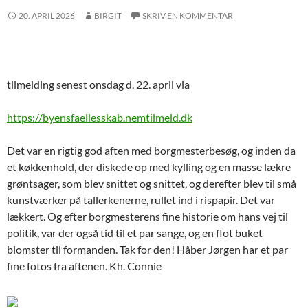
20. APRIL 2026
BIRGIT
SKRIV EN KOMMENTAR
tilmelding senest onsdag d. 22. april via
https://byensfaellesskab.nemtilmeld.dk
Det var en rigtig god aften med borgmesterbesøg, og inden da
et køkkenhold, der diskede op med kylling og en masse lækre
grøntsager, som blev snittet og snittet, og derefter blev til små
kunstværker på tallerkenerne, rullet ind i rispapir. Det var
lækkert. Og efter borgmesterens fine historie om hans vej til
politik, var der også tid til et par sange, og en flot buket
blomster til formanden. Tak for den! Håber Jørgen har et par
fine fotos fra aftenen. Kh. Connie