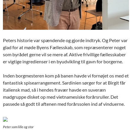
Peters historie var spændende og gjorde indtryk. Og Peter var
glad for at møde Byens Fællesskab, som repræsenterer noget
som byrådet gerne vil se mere af. Aktive frivillige fællesskaber
er vigtige ingredienser i en byudvikling til gavn for borgerne.
Inden borgmesteren kom på banen havde vi fornøjet os med et
fantastisk spisearrangement. Sardinien sørger for at Birgit får
italiensk mad, så i hendes fravær havde en suveræn
madgruppe disket op med vietnamesiske forårsruller. Det
passede så godt til aftenen med forårssolen ind af vinduerne.
Peter som lille og stor