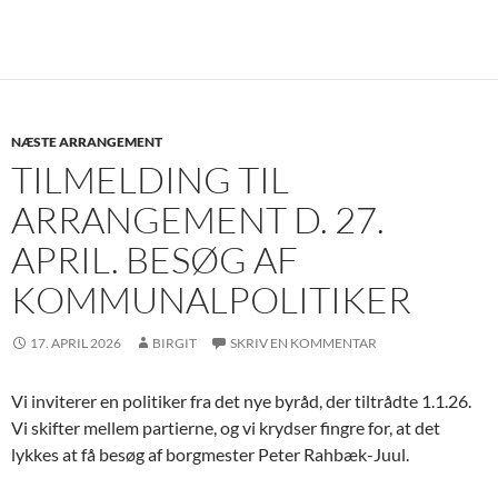
NÆSTE ARRANGEMENT
TILMELDING TIL
ARRANGEMENT D. 27.
APRIL. BESØG AF
KOMMUNALPOLITIKER
17. APRIL 2026
BIRGIT
SKRIV EN KOMMENTAR
Vi inviterer en politiker fra det nye byråd, der tiltrådte 1.1.26.
Vi skifter mellem partierne, og vi krydser fingre for, at det
lykkes at få besøg af borgmester Peter Rahbæk-Juul.