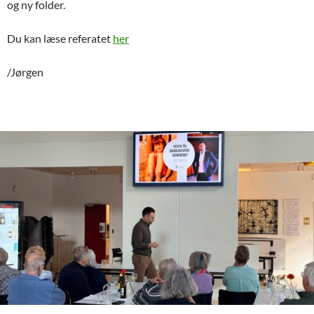
og ny folder.
Du kan læse referatet
her
/Jørgen