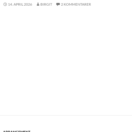
14. APRIL 2026
BIRGIT
2 KOMMENTARER
ARRANGEMENT