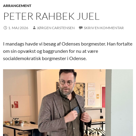
ARRANGEMENT
PETER RAHBEK JUEL
1. MAJ 2026
JØRGEN CARSTENSEN
SKRIV EN KOMMENTAR
I mandags havde vi besøg af Odenses borgmester. Han fortalte
om sin opvækst og baggrunden for nu at være
socialdemokratisk borgmester i Odense.