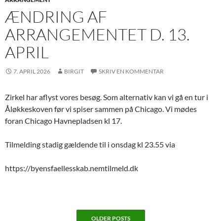
ÆNDRING AF
ARRANGEMENTET D. 13.
APRIL
7. APRIL 2026
BIRGIT
SKRIV EN KOMMENTAR
Zirkel har aflyst vores besøg. Som alternativ kan vi gå en tur i
Åløkkeskoven før vi spiser sammen på Chicago. Vi mødes
foran Chicago Havnepladsen kl 17.
Tilmelding stadig gældende til i onsdag kl 23.55 via
https://byensfaellesskab.nemtilmeld.dk
OLDER POSTS