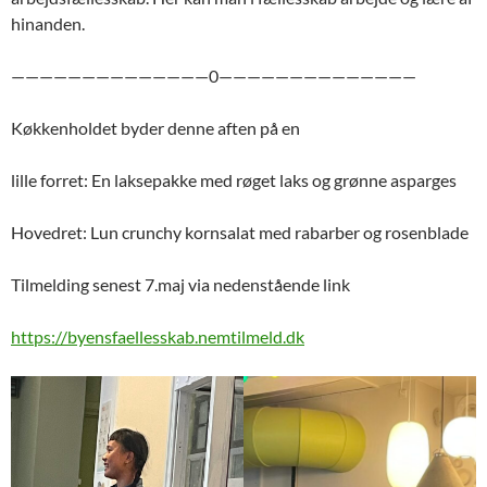
hinanden.
——————————————0——————————————
Køkkenholdet byder denne aften på en
lille forret: En laksepakke med røget laks og grønne asparges
Hovedret: Lun crunchy kornsalat med rabarber og rosenblade
Tilmelding senest 7.maj via nedenstående link
https://byensfaellesskab.nemtilmeld.dk