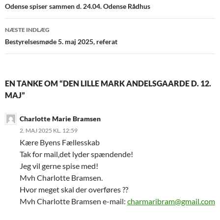
Odense spiser sammen d. 24.04. Odense Rådhus
NÆSTE INDLÆG
Bestyrelsesmøde 5. maj 2025, referat
EN TANKE OM “DEN LILLE MARK ANDELSGAARDE D. 12.
MAJ”
Charlotte Marie Bramsen
2. MAJ 2025 KL. 12:59
Kære Byens Fællesskab
Tak for mail,det lyder spændende!
Jeg vil gerne spise med!
Mvh Charlotte Bramsen.
Hvor meget skal der overføres ??
Mvh Charlotte Bramsen e-mail:
charmaribram@gmail.com