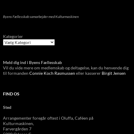
Byens Fællesskab samarbejder med Kulturmaskinen
Kategorier
Meld dig ind i Byens Fællesskab
Vil du vide mere om medlemskab og deltagelse, kan du henvende dig
til formanden
Connie Koch Rasmussen
eller kasserer
Birgit Jensen
FIND OS
Sted
Arrangementer foregår oftest i Oluffa, Caféen
på
Kulturmas
kinen,
Farvergården 7