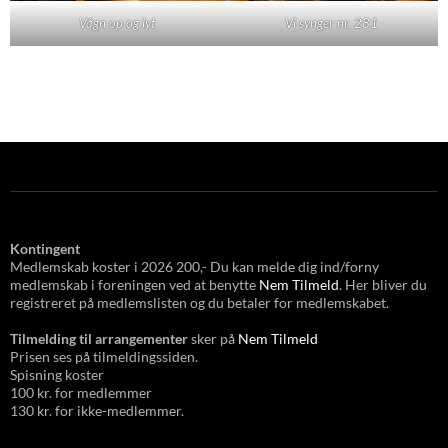
Vågn op og lyt
Vi synger nr. 281
Kontingent
Medlemskab koster i 2026 200,- Du kan melde dig ind/forny
medlemskab i foreningen ved at benytte
Nem Tilmeld
. Her bliver du
registreret på medlemslisten og du betaler for medlemskabet.
Tilmelding til arrangementer
sker på
Nem Tilmeld
Prisen ses på tilmeldingssiden.
Spisning koster
100 kr. for medlemmer
130 kr. for ikke-medlemmer.