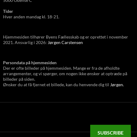
5000 Odense C
Tider
Hver anden mandag kl. 18-21.
Hjemmesiden tilhører Byens Fællesskab og er oprettet i november
2021. Ansvarlig i 2026:
Jørgen Carstensen
Persondata på hjemmesiden
Der er ofte billeder på hjemmesiden. Mange er fra de afholdte
arrangementer, og vi spørger, om nogen ikke ønsker at optræde på
billeder på siden.
Ønsker du at få fjernet et billede, kan du henvende dig til
Jørgen.
SUBSCRIBE