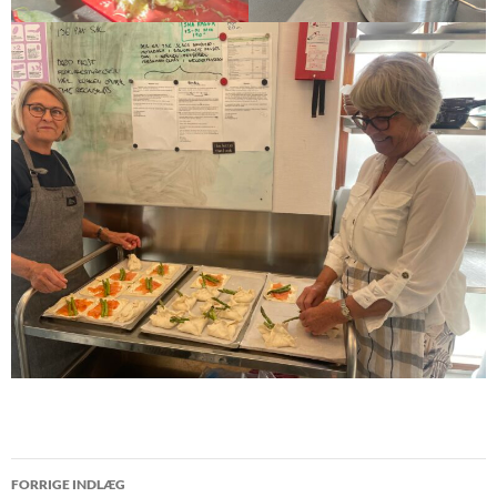
Indlægsnavigation
FORRIGE INDLÆG