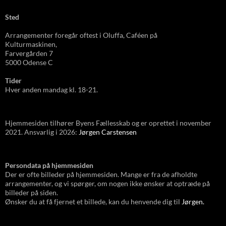
Sted
Arrangementer foregår oftest i Oluffa, Caféen
på
Kulturmas
kinen,
Farvergården 7
5000 Odense C
Tider
Hver anden mandag kl. 18-21.
Hjemmesiden tilhører Byens Fællesskab og er oprettet i november
2021. Ansvarlig i 2026:
Jørgen Carstensen
Persondata på hjemmesiden
Der er ofte billeder på hjemmesiden. Mange er fra de afholdte
arrangementer, og vi spørger, om nogen ikke ønsker at optræde på
billeder på siden.
Ønsker du at få fjernet et billede, kan du henvende dig til
Jørgen.