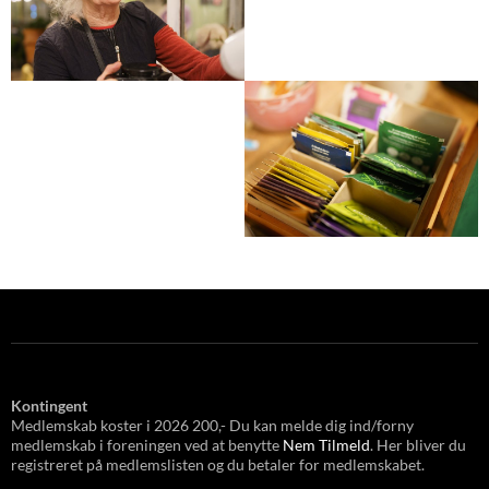
Kontingent
Medlemskab koster i 2026 200,- Du kan melde dig ind/forny
medlemskab i foreningen ved at benytte
Nem Tilmeld
. Her bliver du
registreret på medlemslisten og du betaler for medlemskabet.