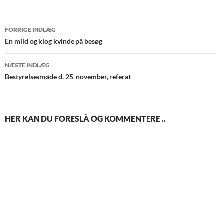
Indlægsnavigation
FORRIGE INDLÆG
En mild og klog kvinde på besøg
NÆSTE INDLÆG
Bestyrelsesmøde d. 25. november, referat
HER KAN DU FORESLÅ OG KOMMENTERE ..