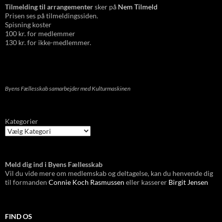
Tilmelding til arrangementer
sker på
Nem Tilmeld
Prisen ses på tilmeldingssiden.
Spisning koster
100 kr. for medlemmer
130 kr. for ikke-medlemmer.
Byens Fællesskab samarbejder med Kulturmaskinen
Kategorier
Meld dig ind i Byens Fællesskab
Vil du vide mere om medlemskab og deltagelse, kan du henvende dig
til formanden
Connie Koch Rasmussen
eller kasserer
Birgit Jensen
FIND OS