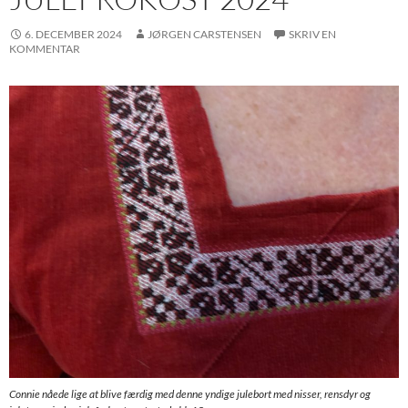
6. DECEMBER 2024
JØRGEN CARSTENSEN
SKRIV EN
KOMMENTAR
Connie nåede lige at blive færdig med denne yndige julebort med nisser, rensdyr og