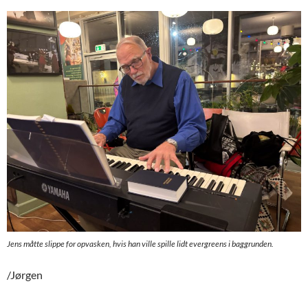
Jens måtte slippe for opvasken, hvis han ville spille lidt evergreens i baggrunden.
/Jørgen