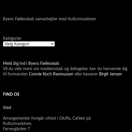
Byens Fællesskab samarbejder med Kulturmaskinen
Kategorier
Meld dig ind i Byens Fællesskab
Vil du vide mere om medlemskab og deltagelse, kan du henvende dig
til formanden
Connie Koch Rasmussen
eller kasserer
Birgit Jensen
FIND OS
Sted
Arrangementer foregår oftest i Oluffa, Caféen
på
Kulturmas
kinen,
Farvergården 7