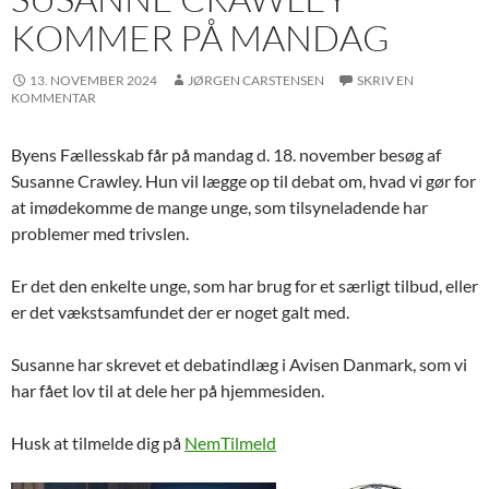
KOMMER PÅ MANDAG
13. NOVEMBER 2024
JØRGEN CARSTENSEN
SKRIV EN
KOMMENTAR
Byens Fællesskab får på mandag d. 18. november besøg af
Susanne Crawley. Hun vil lægge op til debat om, hvad vi gør for
at imødekomme de mange unge, som tilsyneladende har
problemer med trivslen.
Er det den enkelte unge, som har brug for et særligt tilbud, eller
er det vækstsamfundet der er noget galt med.
Susanne har skrevet et debatindlæg i Avisen Danmark, som vi
har fået lov til at dele her på hjemmesiden.
Husk at tilmelde dig på
NemTilmeld