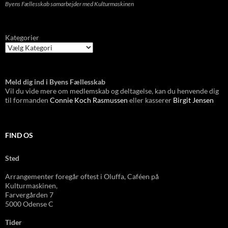
Byens Fællesskab samarbejder med Kulturmaskinen
Kategorier
Meld dig ind i Byens Fællesskab
Vil du vide mere om medlemskab og deltagelse, kan du henvende dig
til formanden
Connie Koch Rasmussen
eller kasserer
Birgit Jensen
FIND OS
Sted
Arrangementer foregår oftest i Oluffa, Caféen
på
Kulturmas
kinen,
Farvergården 7
5000 Odense C
Tider