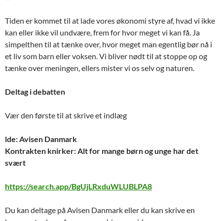
Tiden er kommet til at lade vores økonomi styre af, hvad vi ikke
kan eller ikke vil undvære, frem for hvor meget vi kan få. Ja
simpelthen til at tænke over, hvor meget man egentlig bør nå i
et liv som barn eller voksen. Vi bliver nødt til at stoppe op og
tænke over meningen, ellers mister vi os selv og naturen.
Deltag i debatten
Vær den første til at skrive et indlæg
lde: Avisen Danmark
Kontrakten knirker: Alt for mange børn og unge har det
svært
https://search.app/BgUjLRxduWLUBLPA8
Du kan deltage på Avisen Danmark eller du kan skrive en