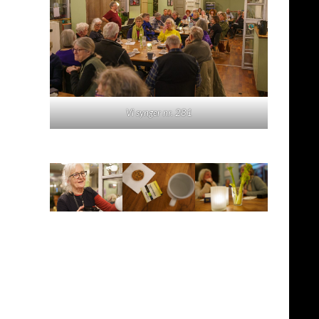
Vi synger nr. 281