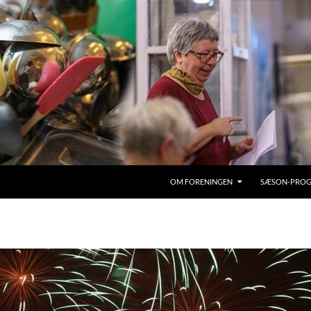
OM FORENINGEN
SÆSON-PRO