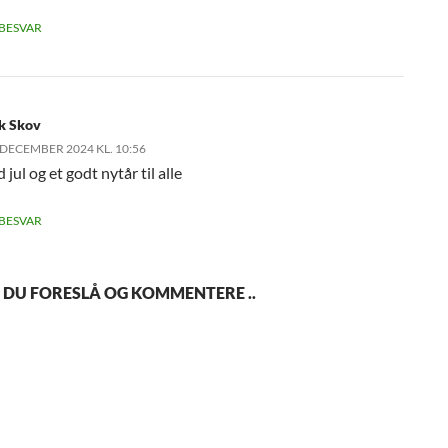
BESVAR
ik Skov
 DECEMBER 2024 KL. 10:56
 jul og et godt nytår til alle
BESVAR
 DU FORESLÅ OG KOMMENTERE ..